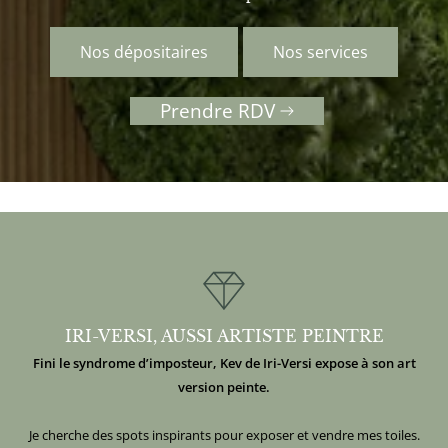
Nos dépositaires
Nos services
Prendre RDV
IRI-VERSI, AUSSI ARTISTE PEINTRE
Fini le syndrome d’imposteur, Kev de Iri-Versi expose à son art
version peinte.
Je cherche des spots inspirants pour exposer et vendre mes toiles.