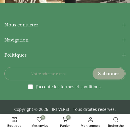
Nous contacter
Navigation
Politiques
S'abonner
J'accepte les termes et conditions.
Copyright © 2026 -
IRI-VERSI
- Tous droites réservés.
0
0
Boutique
Mes envies
Panier
Mon compte
Recherche