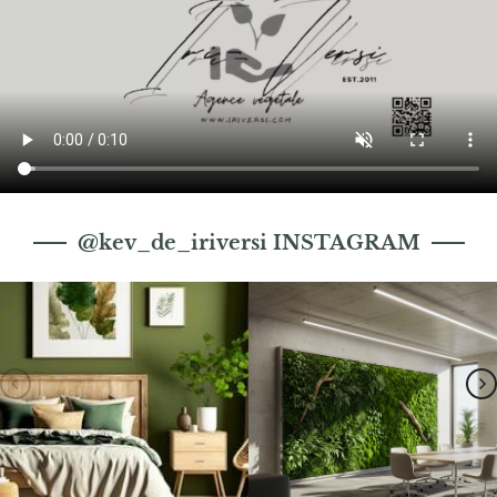
@kev_de_iriversi INSTAGRAM