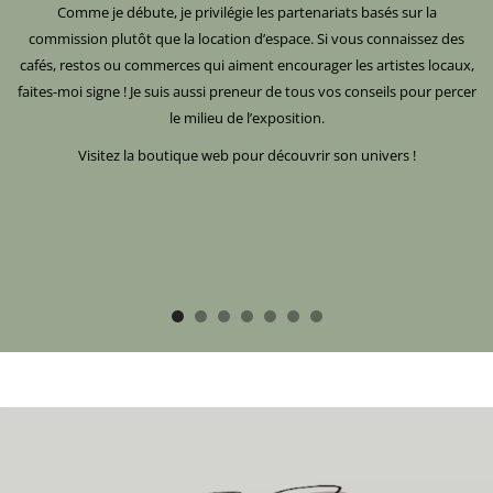
Comme je débute, je privilégie les partenariats basés sur la
commission plutôt que la location d’espace. Si vous connaissez des
cafés, restos ou commerces qui aiment encourager les artistes locaux,
faites-moi signe ! Je suis aussi preneur de tous vos conseils pour percer
le milieu de l’exposition.
Visitez la boutique web pour découvrir son
univers !